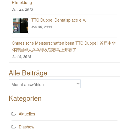
Eilmeldung
Jan. 23, 2013
TTC Düppel Dentalsplace e.V.
Mai 30, 2000
Chinesische Meisterschaften beim TTC Düppel! 首届中华
杯德国华人乒乓球友谊赛马上开赛了
Juni 6, 2018
Alle Beiträge
Alle
Beiträge
Kategorien
Aktuelles
Diashow