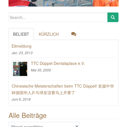
BELIEBT
KÜRZLICH
Eilmeldung
Jan. 23, 2013
TTC Düppel Dentalsplace e.V.
Mai 30, 2000
Chinesische Meisterschaften beim TTC Düppel! 首届中华
杯德国华人乒乓球友谊赛马上开赛了
Juni 6, 2018
Alle Beiträge
Alle