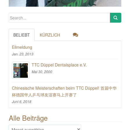
BELIEBT
KÜRZLICH
Eilmeldung
Jan. 23, 2013
TTC Düppel Dentalsplace e.V.
Mai 30, 2000
Chinesische Meisterschaften beim TTC Düppel! 首届中华
杯德国华人乒乓球友谊赛马上开赛了
Juni 6, 2018
Alle Beiträge
Alle