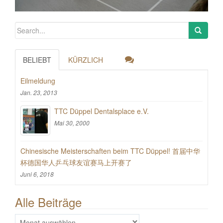
BELIEBT
KÜRZLICH
Eilmeldung
Jan. 23, 2013
TTC Düppel Dentalsplace e.V.
Mai 30, 2000
Chinesische Meisterschaften beim TTC Düppel! 首届中华
杯德国华人乒乓球友谊赛马上开赛了
Juni 6, 2018
Alle Beiträge
Alle