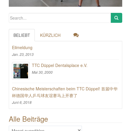
BELIEBT
KÜRZLICH
Eilmeldung
Jan. 23, 2013
TTC Düppel Dentalsplace e.V.
Mai 30, 2000
Chinesische Meisterschaften beim TTC Düppel! 首届中华
杯德国华人乒乓球友谊赛马上开赛了
Juni 6, 2018
Alle Beiträge
Alle