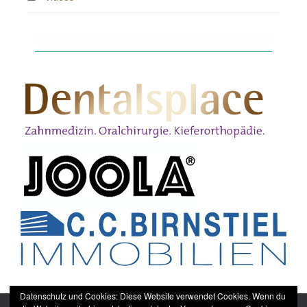
Datenschutz und Cookies: Diese Website verwendet Cookies. Wenn du