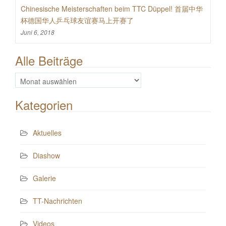
Chinesische Meisterschaften beim TTC Düppel! 首届中华
杯德国华人乒乓球友谊赛马上开赛了
Juni 6, 2018
Alle Beiträge
Alle
Beiträge
Kategorien
Aktuelles
Diashow
Galerie
TT-Nachrichten
Videos