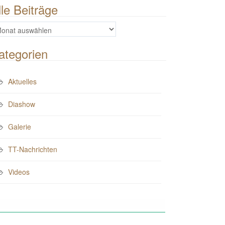
lle Beiträge
e
iträge
ategorien
Aktuelles
Diashow
Galerie
TT-Nachrichten
Videos