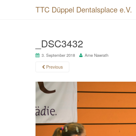
TTC Düppel Dentalsplace e.V.
_DSC3432
3. September 2018
Arne Nawrath
Previous