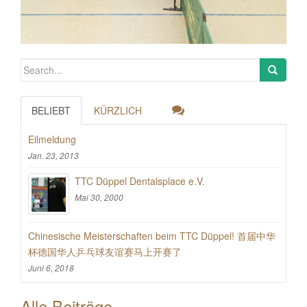
BELIEBT
KÜRZLICH
Eilmeldung
Jan. 23, 2013
TTC Düppel Dentalsplace e.V.
Mai 30, 2000
Chinesische Meisterschaften beim TTC Düppel! 首届中华
杯德国华人乒乓球友谊赛马上开赛了
Juni 6, 2018
Alle Beiträge