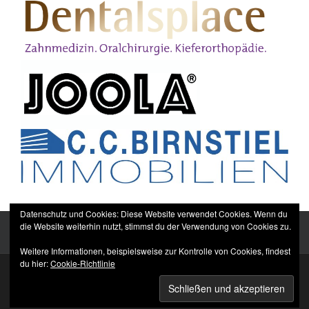
Datenschutz und Cookies: Diese Website verwendet Cookies. Wenn du
die Website weiterhin nutzt, stimmst du der Verwendung von Cookies zu.
Weitere Informationen, beispielsweise zur Kontrolle von Cookies, findest
du hier:
Cookie-Richtlinie
Sitemap
Impressum
Datenschutzerklärung
TTC Düppel Dentalsplace e.V.
© All rights reserved.