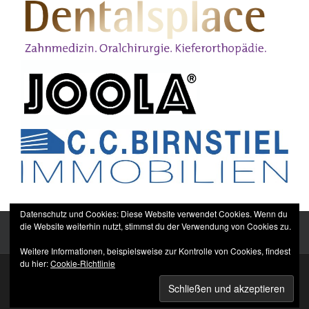
Datenschutz und Cookies: Diese Website verwendet Cookies. Wenn du
die Website weiterhin nutzt, stimmst du der Verwendung von Cookies zu.
Weitere Informationen, beispielsweise zur Kontrolle von Cookies, findest
du hier:
Cookie-Richtlinie
Sitemap
Impressum
Datenschutzerklärung
TTC Düppel Dentalsplace e.V.
© All rights reserved.