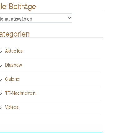
lle Beiträge
e
iträge
ategorien
Aktuelles
Diashow
Galerie
TT-Nachrichten
Videos