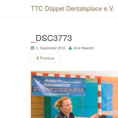
TTC Düppel Dentalsplace e.V.
_DSC3773
3. September 2018
Arne Nawrath
Previous