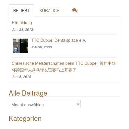
BELIEBT
KÜRZLICH
Eilmeldung
Jan. 23, 2013
TTC Düppel Dentalsplace e.V.
Mai 30, 2000
Chinesische Meisterschaften beim TTC Düppel! 首届中华
杯德国华人乒乓球友谊赛马上开赛了
Juni 6, 2018
Alle Beiträge
Alle
Beiträge
Kategorien