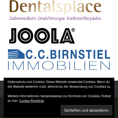
Datenschutz und Cookies: Diese Website verwendet Cookies. Wenn du
die Website weiterhin nutzt, stimmst du der Verwendung von Cookies zu.
Weitere Informationen, beispielsweise zur Kontrolle von Cookies, findest
du hier:
Cookie-Richtlinie
Sitemap
Impressum
Datenschutzerklärung
TTC Düppel Dentalsplace e.V.
© All rights reserved.