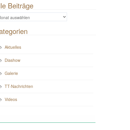
lle Beiträge
e
iträge
ategorien
Aktuelles
Diashow
Galerie
TT-Nachrichten
Videos