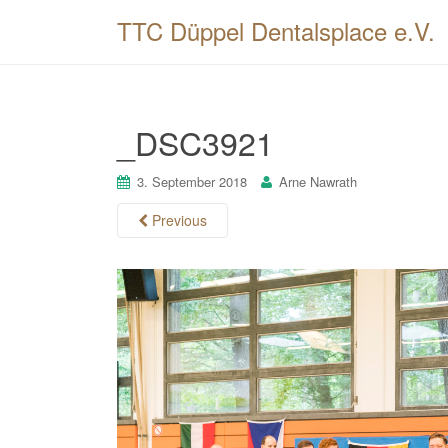
TTC Düppel Dentalsplace e.V.
_DSC3921
3. September 2018
Arne Nawrath
Previous