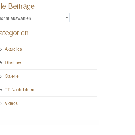
lle Beiträge
e
iträge
ategorien
Aktuelles
Diashow
Galerie
TT-Nachrichten
Videos