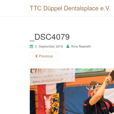
TTC Düppel Dentalsplace e.V.
_DSC4079
3. September 2018
Arne Nawrath
Previous