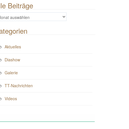
lle Beiträge
e
iträge
ategorien
Aktuelles
Diashow
Galerie
TT-Nachrichten
Videos