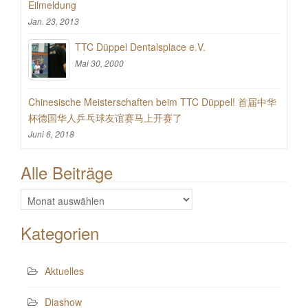
Eilmeldung
Jan. 23, 2013
TTC Düppel Dentalsplace e.V.
Mai 30, 2000
Chinesische Meisterschaften beim TTC Düppel! 首届中华
杯德国华人乒乓球友谊赛马上开赛了
Juni 6, 2018
Alle Beiträge
Alle
Beiträge
Kategorien
Aktuelles
Diashow