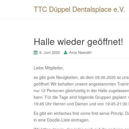
TTC Düppel Dentalsplace e.V.
Halle wieder geöffnet!
6. Juni 2020
Arne Nawrath
Liebe Mitglieder,
es gibt gute Neuigkeiten, ab dem 09.06.2020 ist uns
geöffnet! Wir behalten unsere angestammten Traini
nur 12 Personen gleichzeitig in der Halle zugelas
kann. Für die Tage sind folgende Gruppen geplant:
19:45 Uhr Herren und Damen und von 19:45-21:30
Es gibt ein einfaches first come first serve Prinzip
in eine Doodle-Liste eintragen.