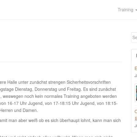
Training
E
J
ere Halle unter zunächst strengen Sicherheitsvorschriften
ngstage Dienstag, Donnerstag und Freitag. Es sind zunächst
sen, weswegen noch kein normales Training angeboten werden
 von 16-17 Uhr Jugend, von 17-18:15 Uhr Jugend, von 18:15-
 Herren und Damen.
C
. Damit man aber weiß ob es sich überhaupt lohnt, kann man sich
J