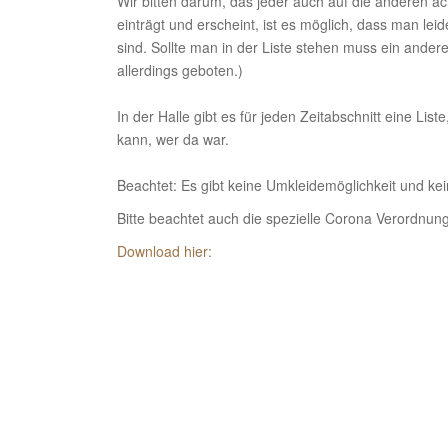
Wir bitten darum, das jeder auch auf die anderen ach
einträgt und erscheint, ist es möglich, dass man lei
sind. Sollte man in der Liste stehen muss ein anderer 
allerdings geboten.)
In der Halle gibt es für jeden Zeitabschnitt eine List
kann, wer da war.
Beachtet: Es gibt keine Umkleidemöglichkeit und ke
Bitte beachtet auch die spezielle Corona Verordnun
Download hier: