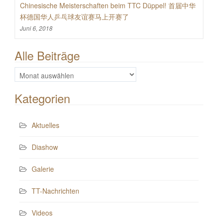
Chinesische Meisterschaften beim TTC Düppel! 首届中华
杯德国华人乒乓球友谊赛马上开赛了
Juni 6, 2018
Alle Beiträge
Alle
Beiträge
Kategorien
Aktuelles
Diashow
Galerie
TT-Nachrichten
Videos