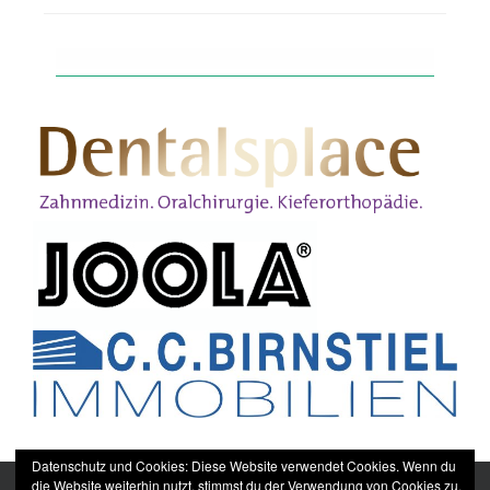
Datenschutz und Cookies: Diese Website verwendet Cookies. Wenn du
die Website weiterhin nutzt, stimmst du der Verwendung von Cookies zu.