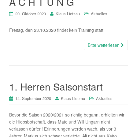
A C H T U N G
20. Oktober 2020
Klaus Lietzau
Aktuelles
Freitag, den 23.10.2020 findet kein Training statt.
Bitte weiterlesen
1. Herren Saisonstart
14. September 2020
Klaus Lietzau
Aktuelles
Bevor die Saison 2020/2021 so richtig begann, erhielten wir
die Hiobsbotschaft, dass Mate und Will Ungarn nicht
verlassen dürfen! Erinnerungen werden wach, als vor 3
Jahren Markus sich schwer verletzte, Ali nicht aus Kairo