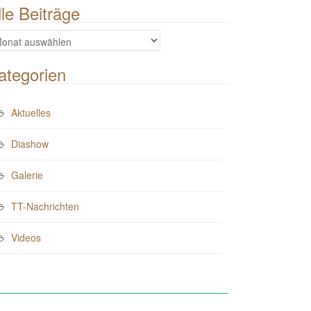
lle Beiträge
e
iträge
ategorien
Aktuelles
Diashow
Galerie
TT-Nachrichten
Videos