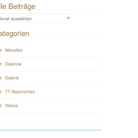
lle Beiträge
e
iträge
ategorien
Aktuelles
Diashow
Galerie
TT-Nachrichten
Videos