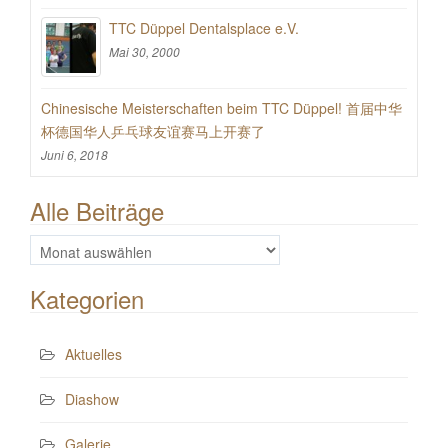
TTC Düppel Dentalsplace e.V.
Mai 30, 2000
Chinesische Meisterschaften beim TTC Düppel! 首届中华
杯德国华人乒乓球友谊赛马上开赛了
Juni 6, 2018
Alle Beiträge
Alle
Beiträge
Kategorien
Aktuelles
Diashow
Galerie