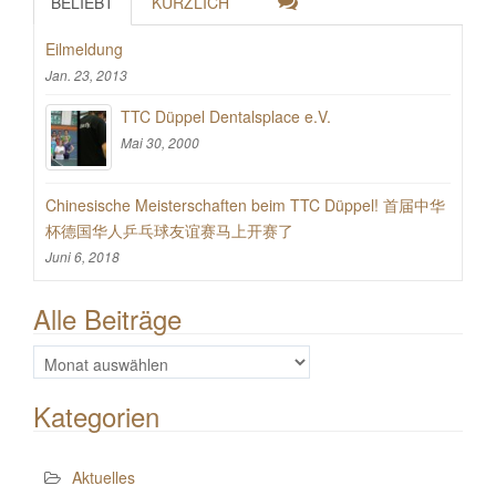
BELIEBT
KÜRZLICH
Eilmeldung
Jan. 23, 2013
TTC Düppel Dentalsplace e.V.
Mai 30, 2000
Chinesische Meisterschaften beim TTC Düppel! 首届中华
杯德国华人乒乓球友谊赛马上开赛了
Juni 6, 2018
Alle Beiträge
Alle
Beiträge
Kategorien
Aktuelles