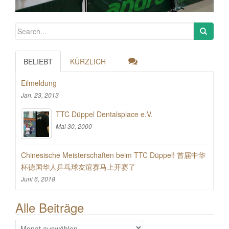
BELIEBT
KÜRZLICH
Eilmeldung
Jan. 23, 2013
TTC Düppel Dentalsplace e.V.
Mai 30, 2000
Chinesische Meisterschaften beim TTC Düppel! 首届中华
杯德国华人乒乓球友谊赛马上开赛了
Juni 6, 2018
Alle Beiträge
Alle