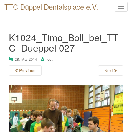
TTC Düppel Dentalsplace e.V.
T
o
g
g
K1024_Timo_Boll_bei_TT
l
e
C_Dueppel 027
n
a
28. Mai 2014
test
v
i
Previous
Next
g
a
t
i
o
n