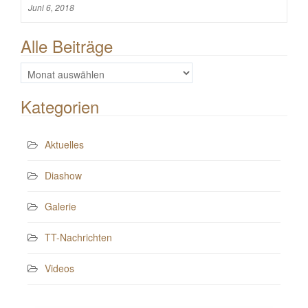
Juni 6, 2018
Alle Beiträge
Alle
Beiträge
Kategorien
Aktuelles
Diashow
Galerie
TT-Nachrichten
Videos