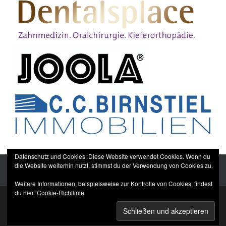
Datenschutz und Cookies: Diese Website verwendet Cookies. Wenn du
die Website weiterhin nutzt, stimmst du der Verwendung von Cookies zu.
Weitere Informationen, beispielsweise zur Kontrolle von Cookies, findest
du hier:
Cookie-Richtlinie
Sitemap
Impressum
Datenschutzerklärung
TTC Düppel Dentalsplace e.V.
© All rights reserved.