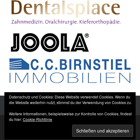
Datenschutz und Cookies: Diese Website verwendet Cookies. Wenn du
die Website weiterhin nutzt, stimmst du der Verwendung von Cookies zu.
Weitere Informationen, beispielsweise zur Kontrolle von Cookies, findest
du hier:
Cookie-Richtlinie
Sitemap
Impressum
Datenschutzerklärung
TTC Düppel Dentalsplace e.V.
© All rights reserved.