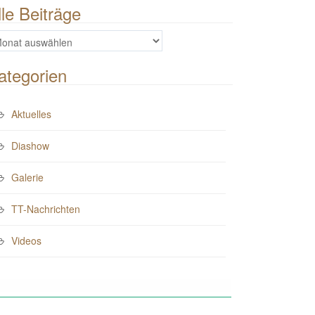
lle Beiträge
e
iträge
ategorien
Aktuelles
Diashow
Galerie
TT-Nachrichten
Videos