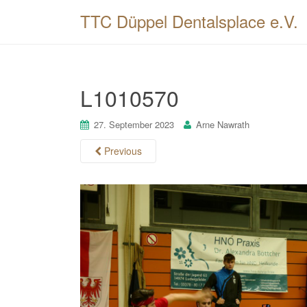
TTC Düppel Dentalsplace e.V.
L1010570
27. September 2023
Arne Nawrath
Previous