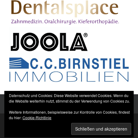
Datenschutz und Cookies: Diese Website verwendet Cookies. Wenn du
die Website weiterhin nutzt, stimmst du der Verwendung von Cookies zu.
Weitere Informationen, beispielsweise zur Kontrolle von Cookies, findest
du hier:
Cookie-Richtlinie
Sitemap
Impressum
Datenschutzerklärung
TTC Düppel Dentalsplace e.V.
© All rights reserved.