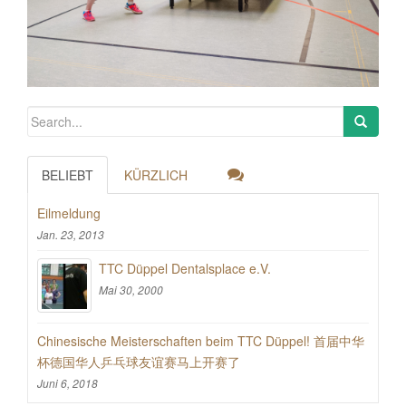
BELIEBT
KÜRZLICH
Eilmeldung
Jan. 23, 2013
TTC Düppel Dentalsplace e.V.
Mai 30, 2000
Chinesische Meisterschaften beim TTC Düppel! 首届中华
杯德国华人乒乓球友谊赛马上开赛了
Juni 6, 2018