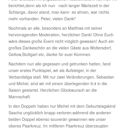
berichtet,denn als ich nun nach langer Wartezeit in der
Schlange, davor stand, man kann es ahnen, war nichts
mehr vorhanden. Peter, vielen Dank!“
Nochmals an alle, besonders an Matthias mit seiner
hervorragenden Moderation, herzlichen Dank! Ohne Euch
wäre dieses große Event nicht möglich gewesen! Auch ein
großes Dankeschön an die vielen Gäste aus Woltersdorf,
Geltow,Stuttgart etc, danke für euer Kommen.
Nachdem nun alle gegessen und getrunken hatten, fand
unser erstes Punktspiel, wir als Aufsteiger, in der
Verbandsliga statt. Mit nur zwei Veränderungen, Sebastian
und Michel, sind wir mit einem überlegenden 9:4 in die
Saison gestartet. Herzlichen Glückwunsch an die
Mannschaft.
In den Doppeln haben nur Michel mit dem Geburtstagskind
Sascha unglücklich knapp verloren,während die anderen
beiden Doppel ebenso souverän gewannen wie unser
oberes Paarkreuz. Im mittleren Paarkreuz überzeugten