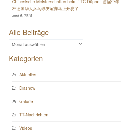
Chinesische Meisterschaften beim TTC Düppel! 首届中华
杯德国华人乒乓球友谊赛马上开赛了
Juni 6, 2018
Alle Beiträge
Alle
Beiträge
Kategorien
Aktuelles
Diashow
Galerie
TT-Nachrichten
Videos