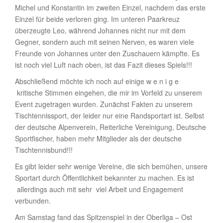
Michel und Konstantin im zweiten Einzel, nachdem das erste
Einzel für beide verloren ging. Im unteren Paarkreuz
überzeugte Leo, während Johannes nicht nur mit dem
Gegner, sondern auch mit seinen Nerven, es waren viele
Freunde von Johannes unter den Zuschauern kämpfte. Es
ist noch viel Luft nach oben, ist das Fazit dieses Spiels!!!
Abschließend möchte ich noch auf einige w e n i g e
kritische Stimmen eingehen, die mir im Vorfeld zu unserem
Event zugetragen wurden. Zunächst Fakten zu unserem
Tischtennissport, der leider nur eine Randsportart ist. Selbst
der deutsche Alpenverein, Reiterliche Vereinigung, Deutsche
Sportfischer, haben mehr Mitglieder als der deutsche
Tischtennisbund!!!
Es gibt leider sehr wenige Vereine, die sich bemühen, unsere
Sportart durch Öffentlichkeit bekannter zu machen. Es ist
allerdings auch mit sehr viel Arbeit und Engagement
verbunden.
Am Samstag fand das Spitzenspiel in der Oberliga – Ost