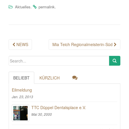
.
.
Aktuelles
permalink
Post
NEWS
Mia Teich Regionalmeisterin-Süd
navigation
BELIEBT
KÜRZLICH
Eilmeldung
Jan. 23, 2013
TTC Düppel Dentalsplace e.V.
Mai 30, 2000