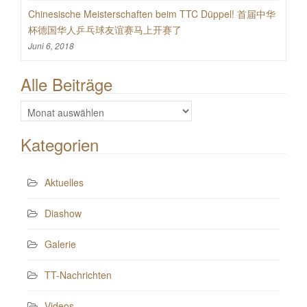
Chinesische Meisterschaften beim TTC Düppel! 首届中华
杯德国华人乒乓球友谊赛马上开赛了
Juni 6, 2018
Alle Beiträge
Alle
Beiträge
Kategorien
Aktuelles
Diashow
Galerie
TT-Nachrichten
Videos