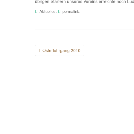
übrigen Startern unseres Vereins erreichte noch L
.
.
Aktuelles
permalink
Post
Osterlehrgang 2010
navigation