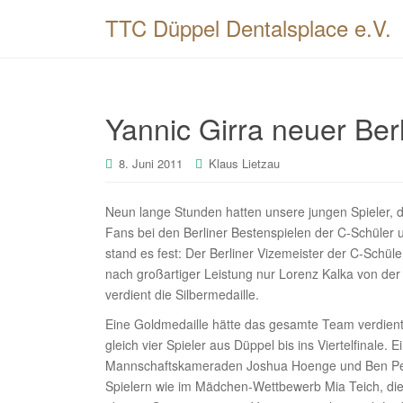
TTC Düppel Dentalsplace e.V.
Yannic Girra neuer Ber
8. Juni 2011
Klaus Lietzau
Neun lange Stunden hatten unsere jungen Spieler, di
Fans bei den Berliner Bestenspielen der C-Schüler 
stand es fest: Der Berliner Vizemeister der C-Schü
nach großartiger Leistung nur Lorenz Kalka von d
verdient die Silbermedaille.
Eine Goldmedaille hätte das gesamte Team verdien
gleich vier Spieler aus Düppel bis ins Viertelfinale. 
Mannschaftskameraden Joshua Hoenge und Ben Peter
Spielern wie im Mädchen-Wettbewerb Mia Teich, die