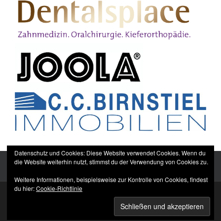
Datenschutz und Cookies: Diese Website verwendet Cookies. Wenn du
die Website weiterhin nutzt, stimmst du der Verwendung von Cookies zu.
Weitere Informationen, beispielsweise zur Kontrolle von Cookies, findest
du hier:
Cookie-Richtlinie
Sitemap
Impressum
Datenschutzerklärung
TTC Düppel Dentalsplace e.V.
© All rights reserved.