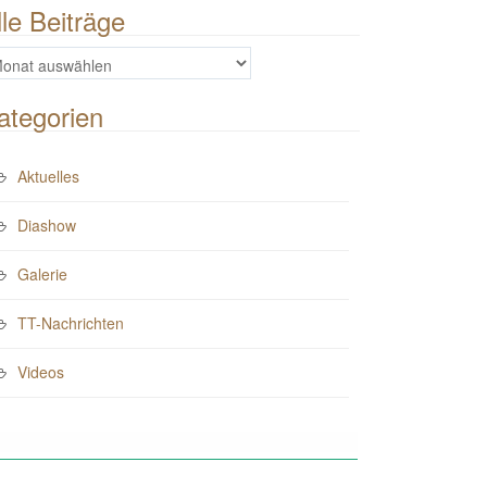
lle Beiträge
e
iträge
ategorien
Aktuelles
Diashow
Galerie
TT-Nachrichten
Videos