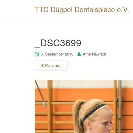
TTC Düppel Dentalsplace e.V.
_DSC3699
3. September 2018
Arne Nawrath
Previous