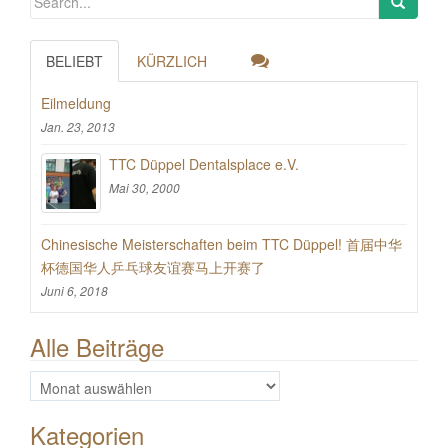
BELIEBT
KÜRZLICH
Eilmeldung
Jan. 23, 2013
TTC Düppel Dentalsplace e.V.
Mai 30, 2000
Chinesische Meisterschaften beim TTC Düppel! 首届中华
杯德国华人乒乓球友谊赛马上开赛了
Juni 6, 2018
Alle Beiträge
Alle
Beiträge
Kategorien