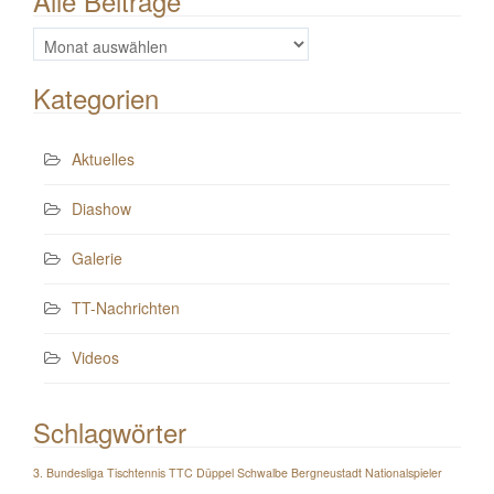
Alle Beiträge
Alle
Beiträge
Kategorien
Aktuelles
Diashow
Galerie
TT-Nachrichten
Videos
Schlagwörter
3. Bundesliga Tischtennis TTC Düppel Schwalbe Bergneustadt Nationalspieler