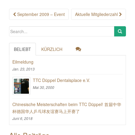
Post
September 2009 – Event
Aktuelle Mitgliederzahl
navigation
BELIEBT
KÜRZLICH
Eilmeldung
Jan. 23, 2013
TTC Düppel Dentalsplace e.V.
Mai 30, 2000
Chinesische Meisterschaften beim TTC Düppel! 首届中华
杯德国华人乒乓球友谊赛马上开赛了
Juni 6, 2018