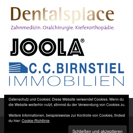
Datenschutz und Cookies: Diese Website verwendet Cookies. Wenn du
die Website weiterhin nutzt, stimmst du der Verwendung von Cookies zu.
Weitere Informationen, beispielsweise zur Kontrolle von Cookies, findest
du hier:
Cookie-Richtlinie
Sitemap
Impressum
Datenschutzerklärung