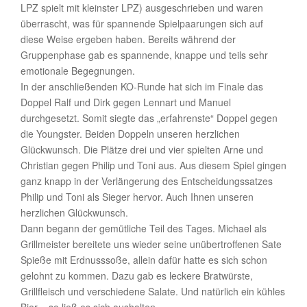
LPZ spielt mit kleinster LPZ) ausgeschrieben und waren
überrascht, was für spannende Spielpaarungen sich auf
diese Weise ergeben haben. Bereits während der
Gruppenphase gab es spannende, knappe und teils sehr
emotionale Begegnungen.
In der anschließenden KO-Runde hat sich im Finale das
Doppel Ralf und Dirk gegen Lennart und Manuel
durchgesetzt. Somit siegte das „erfahrenste“ Doppel gegen
die Youngster. Beiden Doppeln unseren herzlichen
Glückwunsch. Die Plätze drei und vier spielten Arne und
Christian gegen Philip und Toni aus. Aus diesem Spiel gingen
ganz knapp in der Verlängerung des Entscheidungssatzes
Philip und Toni als Sieger hervor. Auch Ihnen unseren
herzlichen Glückwunsch.
Dann begann der gemütliche Teil des Tages. Michael als
Grillmeister bereitete uns wieder seine unübertroffenen Sate
Spieße mit Erdnusssoße, allein dafür hatte es sich schon
gelohnt zu kommen. Dazu gab es leckere Bratwürste,
Grillfleisch und verschiedene Salate. Und natürlich ein kühles