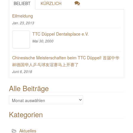
BELIEBT
KÜRZLICH
Eilmeldung
Jan. 23, 2013
TTC Düppel Dentalsplace e.V.
Mai 30, 2000
Chinesische Meisterschaften beim TTC Düppel! 首届中华
杯德国华人乒乓球友谊赛马上开赛了
Juni 6, 2018
Alle Beiträge
Alle
Beiträge
Kategorien
Aktuelles