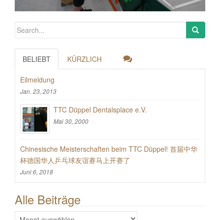
BELIEBT
KÜRZLICH
Eilmeldung
Jan. 23, 2013
TTC Düppel Dentalsplace e.V.
Mai 30, 2000
Chinesische Meisterschaften beim TTC Düppel! 首届中华
杯德国华人乒乓球友谊赛马上开赛了
Juni 6, 2018
Alle Beiträge
Alle