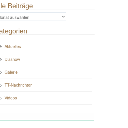
lle Beiträge
e
iträge
ategorien
Aktuelles
Diashow
Galerie
TT-Nachrichten
Videos