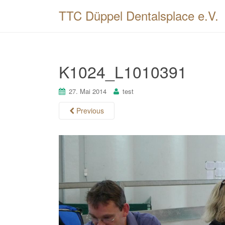
TTC Düppel Dentalsplace e.V.
K1024_L1010391
27. Mai 2014
test
Previous