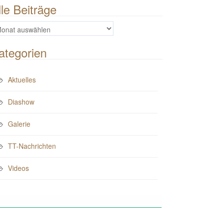
lle Beiträge
e
iträge
ategorien
Aktuelles
Diashow
Galerie
TT-Nachrichten
Videos