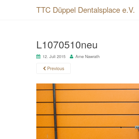
TTC Düppel Dentalsplace e.V.
L1070510neu
12. Juli 2015
Arne Nawrath
Previous