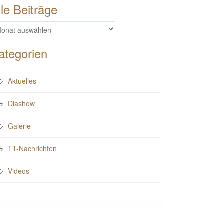
lle Beiträge
e
iträge
ategorien
Aktuelles
Diashow
Galerie
TT-Nachrichten
Videos