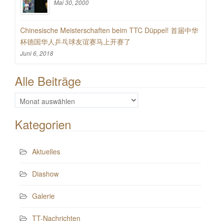
Mai 30, 2000
Chinesische Meisterschaften beim TTC Düppel! 首届中华
杯德国华人乒乓球友谊赛马上开赛了
Juni 6, 2018
Alle Beiträge
Alle
Beiträge
Kategorien
Aktuelles
Diashow
Galerie
TT-Nachrichten