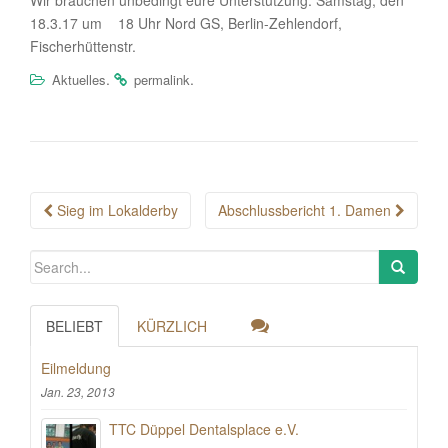
Wir brauchen unbedingt eure Unterstützung: Samstag, den
18.3.17 um 18 Uhr Nord GS, Berlin-Zehlendorf,
Fischerhüttenstr.
.
.
Aktuelles
permalink
Post
Sieg im Lokalderby
Abschlussbericht 1. Damen
navigation
BELIEBT
KÜRZLICH
Eilmeldung
Jan. 23, 2013
TTC Düppel Dentalsplace e.V.