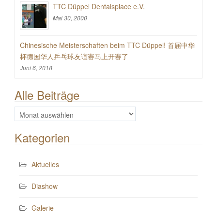
TTC Düppel Dentalsplace e.V.
Mai 30, 2000
Chinesische Meisterschaften beim TTC Düppel! 首届中华
杯德国华人乒乓球友谊赛马上开赛了
Juni 6, 2018
Alle Beiträge
Alle
Beiträge
Kategorien
Aktuelles
Diashow
Galerie