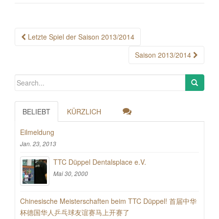
Post
Letzte Spiel der Saison 2013/2014
navigation
Saison 2013/2014
BELIEBT
KÜRZLICH
Eilmeldung
Jan. 23, 2013
TTC Düppel Dentalsplace e.V.
Mai 30, 2000
Chinesische Meisterschaften beim TTC Düppel! 首届中华
杯德国华人乒乓球友谊赛马上开赛了