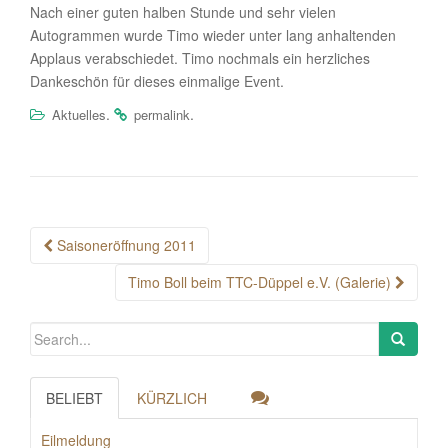
Nach einer guten halben Stunde und sehr vielen
Autogrammen wurde Timo wieder unter lang anhaltenden
Applaus verabschiedet. Timo nochmals ein herzliches
Dankeschön für dieses einmalige Event.
.
.
Aktuelles
permalink
Post
Saisoneröffnung 2011
navigation
Timo Boll beim TTC-Düppel e.V. (Galerie)
BELIEBT
KÜRZLICH
Eilmeldung