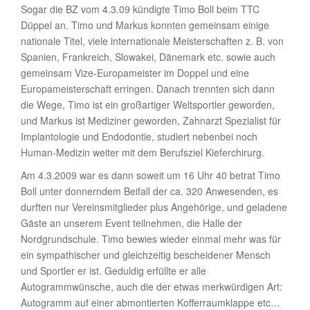
Sogar die BZ vom 4.3.09 kündigte Timo Boll beim TTC
Düppel an. Timo und Markus konnten gemeinsam einige
nationale Titel, viele internationale Meisterschaften z. B. von
Spanien, Frankreich, Slowakei, Dänemark etc. sowie auch
gemeinsam Vize-Europameister im Doppel und eine
Europameisterschaft erringen. Danach trennten sich dann
die Wege, Timo ist ein großartiger Weltsportler geworden,
und Markus ist Mediziner geworden, Zahnarzt Spezialist für
Implantologie und Endodontie, studiert nebenbei noch
Human-Medizin weiter mit dem Berufsziel Kieferchirurg.
Am 4.3.2009 war es dann soweit um 16 Uhr 40 betrat Timo
Boll unter donnerndem Beifall der ca. 320 Anwesenden, es
durften nur Vereinsmitglieder plus Angehörige, und geladene
Gäste an unserem Event teilnehmen, die Halle der
Nordgrundschule. Timo bewies wieder einmal mehr was für
ein sympathischer und gleichzeitig bescheidener Mensch
und Sportler er ist. Geduldig erfüllte er alle
Autogrammwünsche, auch die der etwas merkwürdigen Art:
Autogramm auf einer abmontierten Kofferraumklappe etc…