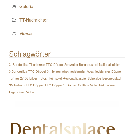
Galerie
TT-Nachrichten
Videos
Schlagwörter
3. Bundesliga Tischtennis TTC Düppel Schwalbe Bergneustadt Nationalspieler
3.Bundesliga TTC Düppel
3. Herren
Abschiedsturnier
Abschiedsturnier Düppel
Turnier 27.06
Bilder
Fotos
Heimspiel
Regionalligaspiel
Schwalbe Bergneustadt
SV Bolzum
TTC Düppel
TTC Düppel 1. Damen Cottbus Video Bild
Turnier
Ergebnisse
Video