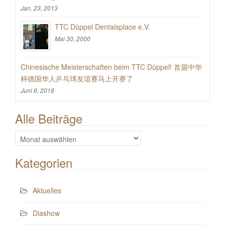
Jan. 23, 2013
TTC Düppel Dentalsplace e.V.
Mai 30, 2000
Chinesische Meisterschaften beim TTC Düppel! 首届中华
杯德国华人乒乓球友谊赛马上开赛了
Juni 6, 2018
Alle Beiträge
Alle
Beiträge
Kategorien
Aktuelles
Diashow