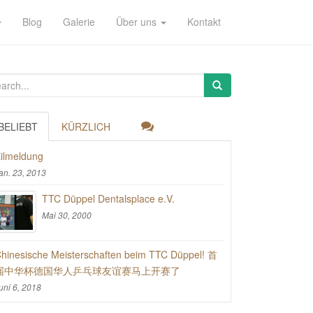
Blog
Galerie
Über uns
Kontakt
BELIEBT
KÜRZLICH
ilmeldung
an. 23, 2013
TTC Düppel Dentalsplace e.V.
Mai 30, 2000
hinesische Meisterschaften beim TTC Düppel! 首
届中华杯德国华人乒乓球友谊赛马上开赛了
uni 6, 2018