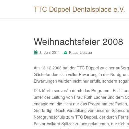
TTC Düppel Dentalsplace e.V.
Weihnachtsfeier 2008
8. Juni 2011
Klaus Lietzau
Am 13.12.2008 hat der TTC Düppel zu einer außerge
Gäste fanden sich voller Erwartung in der Nordgru
Erwartungen wurden nicht nur erfüllt, sondern sogar
Dirk führte souverän durch das Programm. Es ist un
unter der Leitung von Frau Ruth Ladner und dem S
engagieren, die nicht nur das Programm eröffneten,
Großartig!!! Nach Vorstellung von unseren Sponsoren
Nordgrundschule zum TTC Düppel, der durch Fernse
Pastor Volkard Spitzer zu uns gekommen, der sich au