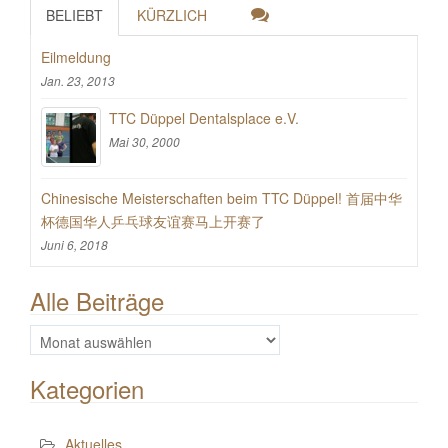
BELIEBT
KÜRZLICH
Eilmeldung
Jan. 23, 2013
TTC Düppel Dentalsplace e.V.
Mai 30, 2000
Chinesische Meisterschaften beim TTC Düppel! 首届中华
杯德国华人乒乓球友谊赛马上开赛了
Juni 6, 2018
Alle Beiträge
Alle
Beiträge
Kategorien
Aktuelles