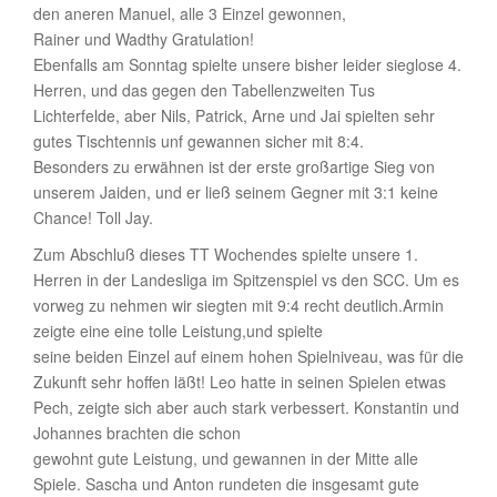
den aneren Manuel, alle 3 Einzel gewonnen,
Rainer und Wadthy Gratulation!
Ebenfalls am Sonntag spielte unsere bisher leider sieglose 4.
Herren, und das gegen den Tabellenzweiten Tus
Lichterfelde, aber Nils, Patrick, Arne und Jai spielten sehr
gutes Tischtennis unf gewannen sicher mit 8:4.
Besonders zu erwähnen ist der erste großartige Sieg von
unserem Jaiden, und er ließ seinem Gegner mit 3:1 keine
Chance! Toll Jay.
Zum Abschluß dieses TT Wochendes spielte unsere 1.
Herren in der Landesliga im Spitzenspiel vs den SCC. Um es
vorweg zu nehmen wir siegten mit 9:4 recht deutlich.Armin
zeigte eine eine tolle Leistung,und spielte
seine beiden Einzel auf einem hohen Spielniveau, was für die
Zukunft sehr hoffen läßt! Leo hatte in seinen Spielen etwas
Pech, zeigte sich aber auch stark verbessert. Konstantin und
Johannes brachten die schon
gewohnt gute Leistung, und gewannen in der Mitte alle
Spiele. Sascha und Anton rundeten die insgesamt gute