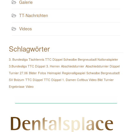
Galerie
TT-Nachrichten
Videos
Schlagwörter
3. Bundesliga Tischtennis TTC Düppel Schwalbe Bergneustadt Nationalspieler
3.Bundesliga TTC Düppel
3. Herren
Abschiedsturnier
Abschiedsturnier Düppel
Turnier 27.06
Bilder
Fotos
Heimspiel
Regionalligaspiel
Schwalbe Bergneustadt
SV Bolzum
TTC Düppel
TTC Düppel 1. Damen Cottbus Video Bild
Turnier
Ergebnisse
Video