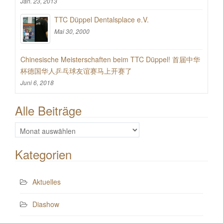
Jan. 23, 2013
TTC Düppel Dentalsplace e.V.
Mai 30, 2000
Chinesische Meisterschaften beim TTC Düppel! 首届中华
杯德国华人乒乓球友谊赛马上开赛了
Juni 6, 2018
Alle Beiträge
Alle
Beiträge
Kategorien
Aktuelles
Diashow