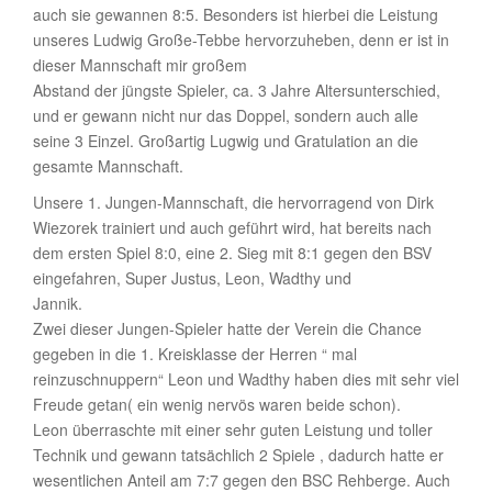
auch sie gewannen 8:5. Besonders ist hierbei die Leistung
unseres Ludwig Große-Tebbe hervorzuheben, denn er ist in
dieser Mannschaft mir großem
Abstand der jüngste Spieler, ca. 3 Jahre Altersunterschied,
und er gewann nicht nur das Doppel, sondern auch alle
seine 3 Einzel. Großartig Lugwig und Gratulation an die
gesamte Mannschaft.
Unsere 1. Jungen-Mannschaft, die hervorragend von Dirk
Wiezorek trainiert und auch geführt wird, hat bereits nach
dem ersten Spiel 8:0, eine 2. Sieg mit 8:1 gegen den BSV
eingefahren, Super Justus, Leon, Wadthy und
Jannik.
Zwei dieser Jungen-Spieler hatte der Verein die Chance
gegeben in die 1. Kreisklasse der Herren “ mal
reinzuschnuppern“ Leon und Wadthy haben dies mit sehr viel
Freude getan( ein wenig nervös waren beide schon).
Leon überraschte mit einer sehr guten Leistung und toller
Technik und gewann tatsächlich 2 Spiele , dadurch hatte er
wesentlichen Anteil am 7:7 gegen den BSC Rehberge. Auch