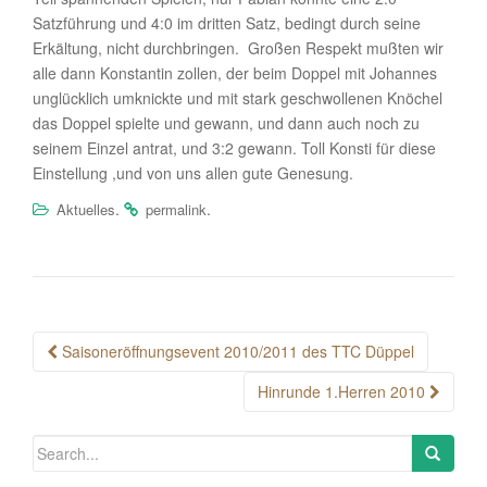
Satzführung und 4:0 im dritten Satz, bedingt durch seine
Erkältung, nicht durchbringen. Großen Respekt mußten wir
alle dann Konstantin zollen, der beim Doppel mit Johannes
unglücklich umknickte und mit stark geschwollenen Knöchel
das Doppel spielte und gewann, und dann auch noch zu
seinem Einzel antrat, und 3:2 gewann. Toll Konsti für diese
Einstellung ,und von uns allen gute Genesung.
.
.
Aktuelles
permalink
Post
Saisoneröffnungsevent 2010/2011 des TTC Düppel
navigation
Hinrunde 1.Herren 2010