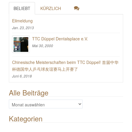
BELIEBT
KÜRZLICH
Eilmeldung
Jan. 23, 2013
TTC Düppel Dentalsplace e.V.
Mai 30, 2000
Chinesische Meisterschaften beim TTC Düppel! 首届中华
杯德国华人乒乓球友谊赛马上开赛了
Juni 6, 2018
Alle Beiträge
Alle
Beiträge
Kategorien